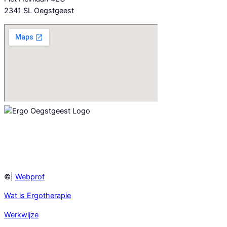
2341 SL Oegstgeest
©|
Webprof
Wat is Ergotherapie
Werkwijze