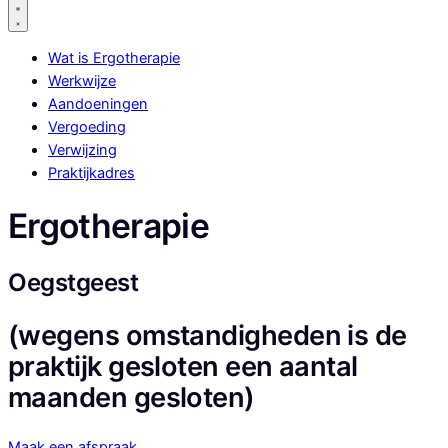
Wat is Ergotherapie
Werkwijze
Aandoeningen
Vergoeding
Verwijzing
Praktijkadres
Ergotherapie
Oegstgeest
(wegens omstandigheden is de
praktijk gesloten een aantal
maanden gesloten)
Maak een afspraak