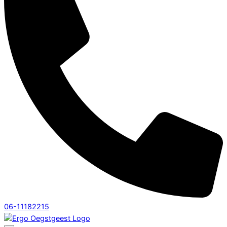
06-11182215